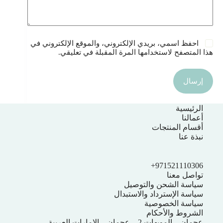
احفظ اسمي، بريدي الإلكتروني، والموقع الإلكتروني في
هذا المتصفح لاستخدامها المرة المقبلة في تعليقي.
إرسال
الرئيسية
أعمالنا
أقسام المنتجات
نبذة عنا
971521110306+
تواصل معنا
سياسة الشحن والتوصيل
سياسة الإسترداد والاستبدال
سياسة الخصوصية
الشروط والأحكام
عجمان – المويهات 2 – عجمان – الإمارات العربية