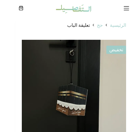
لتجاوز
لى
عربة
لمحتوى
التسوق
الرئيسية
حج
تعليقة الباب
تخفيض