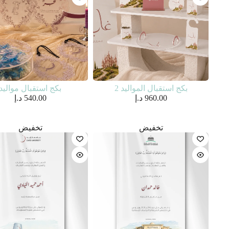
بكج استقبال المواليد 2
بكج استقبال مواليد
960.00
د.إ
540.00
د.إ
تخفيض
تخفيض