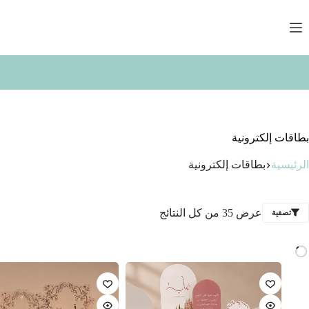
لتجاوز
لى
لمحتوى
ا
بطاقات إلكترونية
الرئيسية
بطاقات إلكترونية
عرض ⁦35⁩ من كل النتائج
تصفية