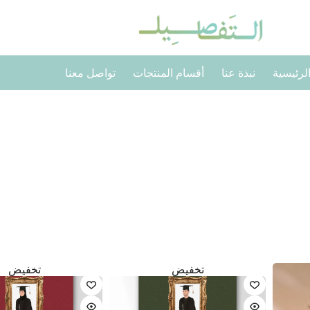
لرئيسية
نبذة عنا
أقسام المنتجات
تواصل معنا
تخفيض
تخفيض