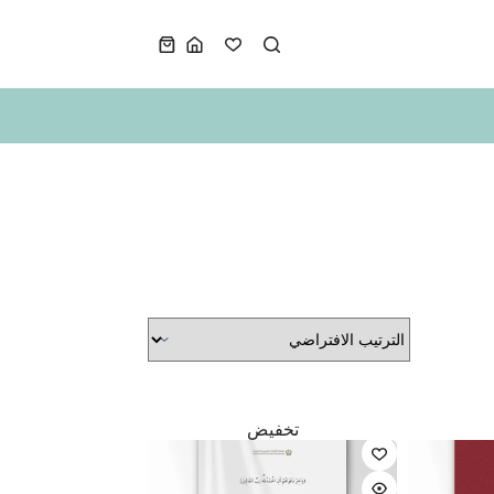
عربة
التسوق
تخفيض