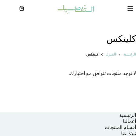
لتجاوز
لى
عربة
لمحتوى
التسوق
كلينكس
الرئيسية
المنزل
كلينكس
لا توجد منتجات تتوافق مع اختيارك.
الرئيسية
أعمالنا
أقسام المنتجات
نبذة عنا