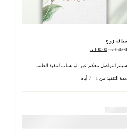
بطاقة زواج
السعر
السعر
150.00
د.إ
100.00
د.إ
الأصلي
الحالي
هو:
هو:
سيتم التواصل معكم عبر الواتساب لتنفيذ الطلب
150.00 د.إ.
100.00 د.إ.
مدة التنفيذ من 1 – 7 أيام