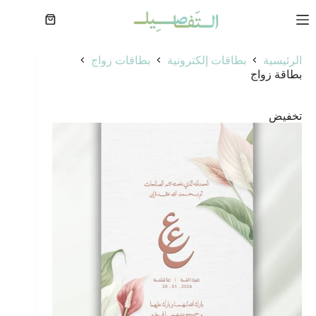
لتجاوز
لى
عربة
لمحتوى
التسوق
الرئيسية
بطاقات إلكترونية
بطاقات زواج
بطاقة زواج
تخفيض