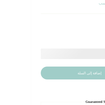
تسب
إضافة إلى السلة
Guaranteed S