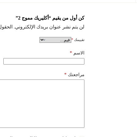
كن أول من يقيم “أكليريك مموج 2”
لن يتم نشر عنوان بريدك الإلكتروني.
الحقول 
تقييمك
*
*
الاسم
*
مراجعتك