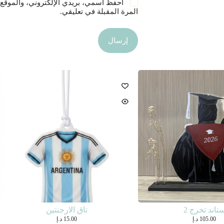
احفظ اسمي، بريدي الإلكتروني، والموقع 
المرة المقبلة في تعليقي.
إرسال
تاند تخرج 2
تاق الارجنتين
105.00
د.إ
15.00
د.إ