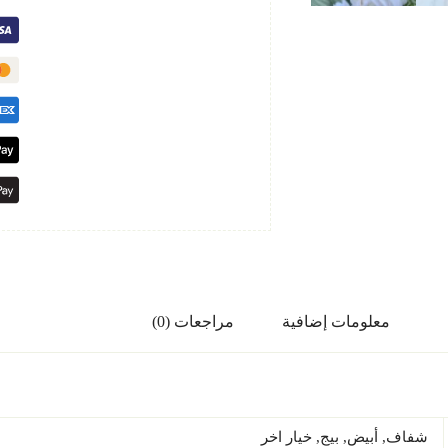
معلومات إضافية
مراجعات (0)
شفاف, أبيض, بيج, خيار اخر