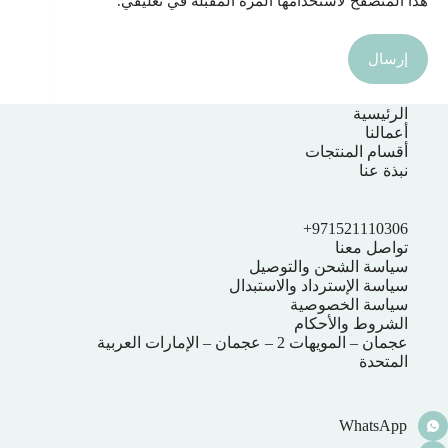
هذا المتصفح لاستخدامها المرة المقبلة في تعليقي.
إرسال
الرئيسية
أعمالنا
أقسام المنتجات
نبذة عنا
971521110306+
تواصل معنا
سياسة الشحن والتوصيل
سياسة الإسترداد والاستبدال
سياسة الخصوصية
الشروط والأحكام
عجمان – المويهات 2 – عجمان – الإمارات العربية
المتحدة
WhatsApp