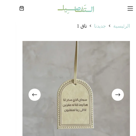
لتجاوز
لى
عربة
لمحتوى
التسوق
الرئيسية
جديدنا
تاق 1