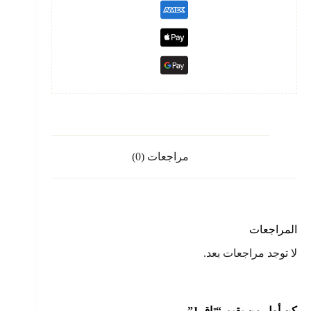
مراجعات (0)
المراجعات
لا توجد مراجعات بعد.
كن أول من يقيم “تاق 1”