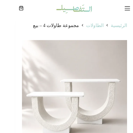
لتجاوز
لى
عربة
لمحتوى
التسوق
الرئيسية
الطاولات
مجموعة طاولات 4 – بيع