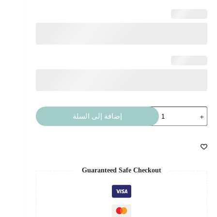
كمية
إضافة إلى السلة
مجموعة
طاولات
4
-
بيع
Guaranteed Safe Checkout