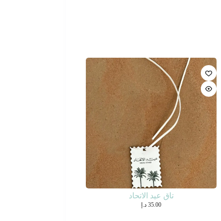
تاق عيد الاتحاد
35.00
د.إ