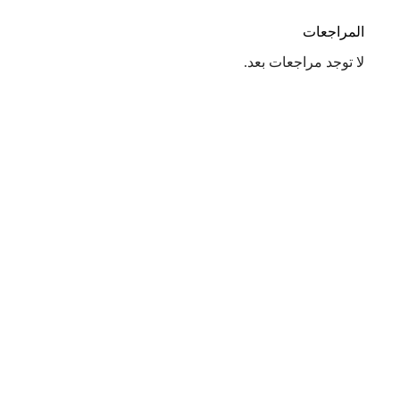
المراجعات
لا توجد مراجعات بعد.