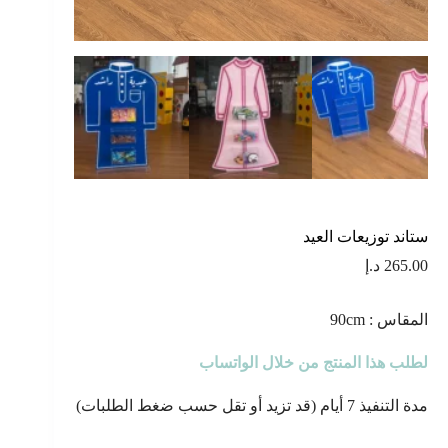
ستاند توزيعات العيد
265.00
د.إ
المقاس : 90cm
لطلب هذا المنتج من خلال الواتساب
مدة التنفيذ 7 أيام (قد تزيد أو تقل حسب ضغط الطلبات)