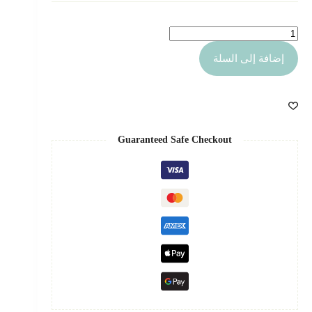
كمية
ستاند
توزيعات
إضافة إلى السلة
العيد
Guaranteed Safe Checkout