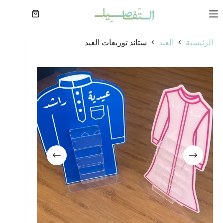
لتجاوز
لى
عربة
لمحتوى
التسوق
الرئيسية
العيد
ستاند توزيعات العيد