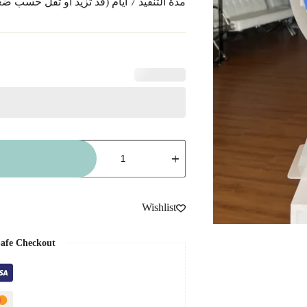
مدة التنفيذ 7 أيام (قد تزيد أو تقل حسب ضغط الطلبات)
كمية
لعبة
العجلة
الدوارة
للعيدية
Wishlist
afe Checkout