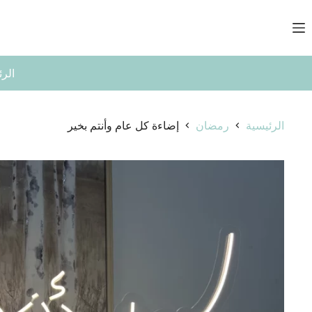
لتجاوز
لى
لمحتوى
الرئ
الرئيسية
رمضان
إضاءة كل عام وأنتم بخير