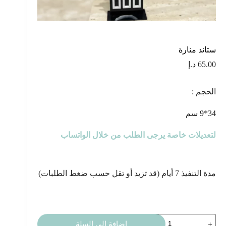
ستاند منارة
65.00
د.إ
الحجم :
34*9 سم
لتعديلات خاصة يرجى الطلب من خلال الواتساب
مدة التنفيذ 7 أيام (قد تزيد أو تقل حسب ضغط الطلبات)
كمية
إضافة إلى السلة