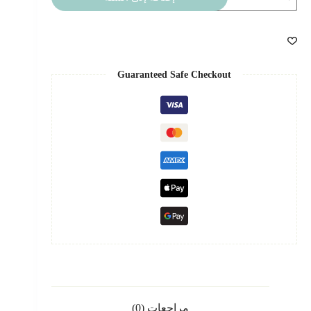
ستاند
منارة
Guaranteed Safe Checkout
مراجعات (0)