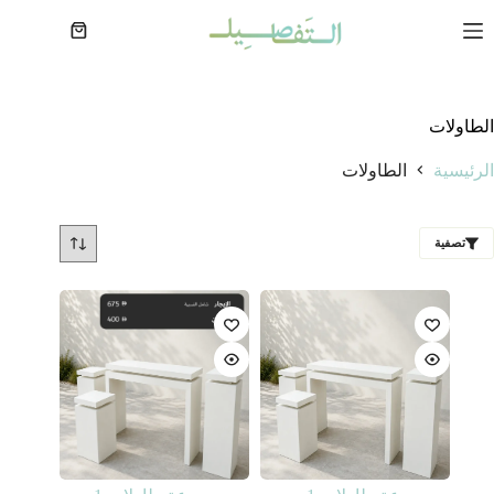
لتجاوز
لى
عربة
لمحتوى
التسوق
الطاولات
الرئيسية
الطاولات
تصفية