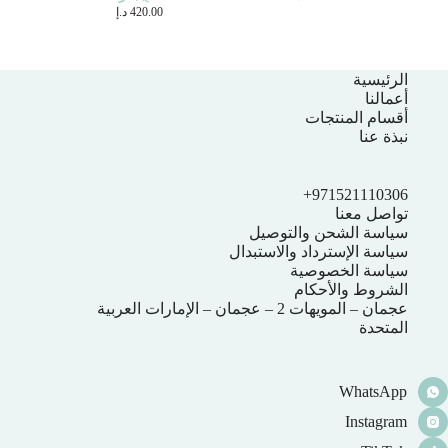
420.00
د.إ
الرئيسية
أعمالنا
أقسام المنتجات
نبذة عنا
971521110306+
تواصل معنا
سياسة الشحن والتوصيل
سياسة الإسترداد والاستبدال
سياسة الخصوصية
الشروط والأحكام
عجمان – المويهات 2 – عجمان – الإمارات العربية
المتحدة
WhatsApp
Instagram