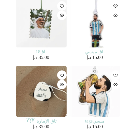
تاق ميسي
تاق18
15.00
د.إ
35.00
د.إ
ميسيtags
تاق الإمارة 🇦🇪
15.00
د.إ
35.00
د.إ