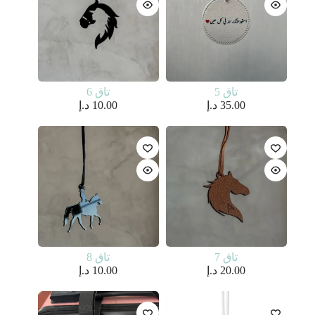
تاق 5
تاق 6
35.00
د.إ
10.00
د.إ
تاق 7
تاق 8
20.00
د.إ
10.00
د.إ