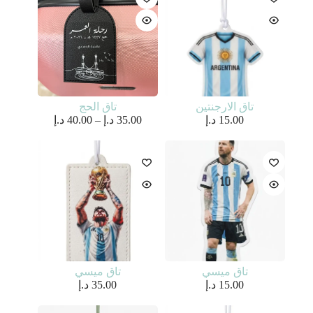
تاق الارجنتين
تاق الحج
نطاق
15.00
د.إ
35.00
د.إ
–
40.00
د.إ
السعر:
من
خلال
تاق ميسي
تاق ميسي
15.00
د.إ
35.00
د.إ