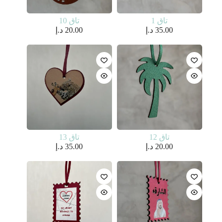
تاق 1
تاق 10
35.00
د.إ
20.00
د.إ
تاق 12
تاق 13
20.00
د.إ
35.00
د.إ