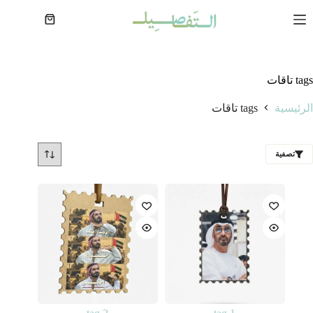
لتجاوز
لى
عربة
لمحتوى
التسوق
tags تاقات
الرئيسية
tags تاقات
تصفية