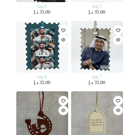
tag 6
tag 5
35.00
د.إ
35.00
د.إ
tag 8
tag 7
35.00
د.إ
35.00
د.إ